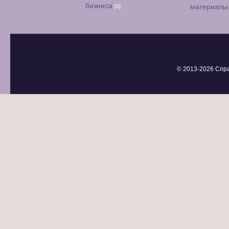
бизнеса
[0]
материал
© 2013-
2026 Спр